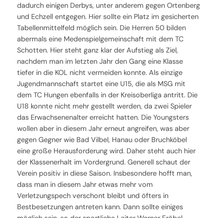
dadurch einigen Derbys, unter anderem gegen Ortenberg
und Echzell entgegen. Hier sollte ein Platz im gesicherten
Tabellenmittelfeld möglich sein. Die Herren 50 bilden
abermals eine Medenspielgemeinschaft mit dem TC
Schotten. Hier steht ganz klar der Aufstieg als Ziel,
nachdem man im letzten Jahr den Gang eine Klasse
tiefer in die KOL nicht vermeiden konnte. Als einzige
Jugendmannschaft startet eine U15, die als MSG mit
dem TC Hungen ebenfalls in der Kreisoberliga antritt. Die
U18 konnte nicht mehr gestellt werden, da zwei Spieler
das Erwachsenenalter erreicht hatten. Die Youngsters
wollen aber in diesem Jahr erneut angreifen, was aber
gegen Gegner wie Bad Vilbel, Hanau oder Bruchköbel
eine große Herausforderung wird. Daher steht auch hier
der Klassenerhalt im Vordergrund. Generell schaut der
Verein positiv in diese Saison. Insbesondere hofft man,
dass man in diesem Jahr etwas mehr vom
Verletzungspech verschont bleibt und öfters in
Bestbesetzungen antreten kann. Dann sollte einiges