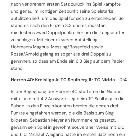
nach verlorenem ersten Satz zurück ins Spiel kämpfte
und genau im richtigen Zeitpunkt seine Spielstärke
aufblitzen ließ, um das Spiel für sich zu entscheiden. So
stand es nach den Einzeln 3:3 und es mussten
mindestens zwei Doppelpunkte her um die Langsdorfer
zu schlagen. Mit einer cleveren Aufstellung
Hohmann/Magnus, Messing/Rosenfeld sowie
Rozsa/Arnold gelang es sogar alle drei Doppel zu
gewinnen, so dass am Ende ein 6:3 Sieg auf dem Papier
stand.
Herren 40: Kreisliga A: TC Seulberg II : TC Nidda – 2:4
In der Begegnung der Herren-40 starteten die Niddaer
mit einem mit 4:2 Auswärtssieg beim TC Seulberg in die
Saison. In den Einzeln konnten bereits die ersten drei
Punkte eingefahren werden, die die Basis zum Sieg
bildeten. Sebastian Meyer an Nummer eins gesetzt,
gewann sein Spiel in gewohnt souveräner Weise mit 6:0
und 6:0. Michael Wiegand hatte im ersten Satz noch ein