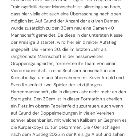
Trainingsfleiß dieser Mannschaft ist allerdings so hoch,
dass hier vielleicht auch eine Überraschung nach oben
möglich ist. Auf Grund der Anzahl der aktiven Damen
wurde zusätzlich zu den 30ern neu eine Damen 40
Mannschaft gemeldet. Da diese in der untersten Klasse,
der Kreisliga B startet, wird hier ein direkter Aufstieg
angepeilt. Die Herren 30, die im letzten Jahr als
ranghöchste Mannschaft in der hessenweiten
Gruppenliga agierten, formierten ihr Team von einer
Vierermannschaft in eine Sechsermannschaft in der
Kreisoberliga um und übernahmen mit Kevin Arnold und
Sven Rosenfeld zwei Spieler der letztjährigen
Herrenmannschaft, die in diesem Jahr nicht mehr an den
Start geht. Den 30ern ist in dieser Formation sicherlich
ein Platz im oberen Tabellenfeld zuzutrauen, auch wenn
auf Grund der Doppelmeldungen in vielen Vereinen
schwer absehbar ist, mit welchen Kalibern an Gegnern es
die Kurparkboys zu tun bekommen. Die 40er schlagen
nach dem Abstieg 2025 in der Kreisliga A auf und sehen