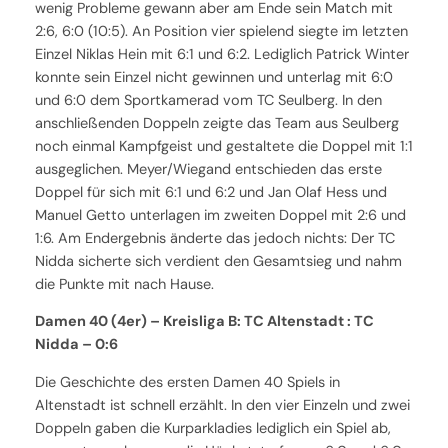
wenig Probleme gewann aber am Ende sein Match mit
2:6, 6:0 (10:5). An Position vier spielend siegte im letzten
Einzel Niklas Hein mit 6:1 und 6:2. Lediglich Patrick Winter
konnte sein Einzel nicht gewinnen und unterlag mit 6:0
und 6:0 dem Sportkamerad vom TC Seulberg. In den
anschließenden Doppeln zeigte das Team aus Seulberg
noch einmal Kampfgeist und gestaltete die Doppel mit 1:1
ausgeglichen. Meyer/Wiegand entschieden das erste
Doppel für sich mit 6:1 und 6:2 und Jan Olaf Hess und
Manuel Getto unterlagen im zweiten Doppel mit 2:6 und
1:6. Am Endergebnis änderte das jedoch nichts: Der TC
Nidda sicherte sich verdient den Gesamtsieg und nahm
die Punkte mit nach Hause.
Damen 40 (4er) – Kreisliga B: TC Altenstadt : TC
Nidda – 0:6
Die Geschichte des ersten Damen 40 Spiels in
Altenstadt ist schnell erzählt. In den vier Einzeln und zwei
Doppeln gaben die Kurparkladies lediglich ein Spiel ab,