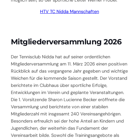
möglich sein, so der sportliche Leiter Werner Fröbel.
HTV TC Nidda Mannschaften
Mitgliederversammlung 2026
Der Tennisclub Nidda hat auf seiner ordentlichen
Mitgliederversammlung am 11. März 2026 einen positiven
Rückblick auf das vergangene Jahr gegeben und wichtige
Weichen für die kommende Saison gestellt. Der Vorstand
berichtete im Clubhaus über sportliche Erfolge,
Entwicklungen im Verein und geplante Veranstaltungen.
Die 1. Vorsitzende Sharon Lucienne Becker eröffnete die
Versammlung und berichtete von einer stabilen
Mitgliederzahl mit insgesamt 240 Vereinsangehörigen.
Besonders erfreulich sei der hohe Anteil an Kindern und
Jugendlichen, der weiterhin das Fundament der
Vereinsarbeit bilde. Sowohl die Trainingsangebote als