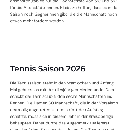
ansonsten gab es nur die Höchststrafe von 6:0 und 6:0
für die Altenstädterinnen. Bleibt zu hoffen, dass es in der
Saison noch Gegnerinnen gibt, die die Mannschaft noch
etwas mehr fordern werden.
Tennis Saison 2026
Die Tennissaison steht in den Startlöchern und Anfang
Mai geht es los mit der diesjährigen Medenrunde. Dabei
schickt der Tennisclub Nidda sechs Mannschaften ins
Rennen. Die Damen 30 Mannschaft, die in der Vorsaison
erstmalig angetreten ist und sofort den Aufstieg
schaffte, muss sich in diesem Jahr in der Kreisoberliga
behaupten. Daher dürfte das Augenmerk zuallererst
einmal auf dem Klassenerhalt liegen. Der Zuspruch und