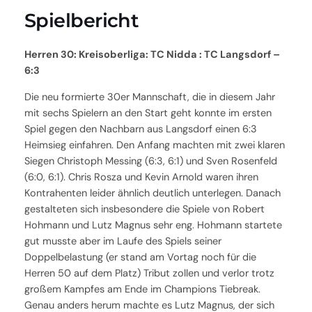
Spielbericht
Herren 30: Kreisoberliga: TC Nidda : TC Langsdorf –
6:3
Die neu formierte 30er Mannschaft, die in diesem Jahr
mit sechs Spielern an den Start geht konnte im ersten
Spiel gegen den Nachbarn aus Langsdorf einen 6:3
Heimsieg einfahren. Den Anfang machten mit zwei klaren
Siegen Christoph Messing (6:3, 6:1) und Sven Rosenfeld
(6:0, 6:1). Chris Rosza und Kevin Arnold waren ihren
Kontrahenten leider ähnlich deutlich unterlegen. Danach
gestalteten sich insbesondere die Spiele von Robert
Hohmann und Lutz Magnus sehr eng. Hohmann startete
gut musste aber im Laufe des Spiels seiner
Doppelbelastung (er stand am Vortag noch für die
Herren 50 auf dem Platz) Tribut zollen und verlor trotz
großem Kampfes am Ende im Champions Tiebreak.
Genau anders herum machte es Lutz Magnus, der sich