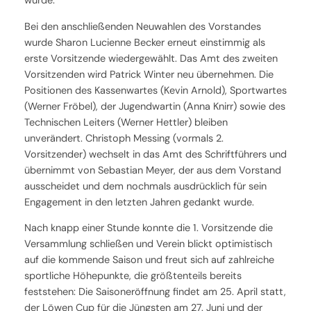
wurde.
Bei den anschließenden Neuwahlen des Vorstandes
wurde Sharon Lucienne Becker erneut einstimmig als
erste Vorsitzende wiedergewählt. Das Amt des zweiten
Vorsitzenden wird Patrick Winter neu übernehmen. Die
Positionen des Kassenwartes (Kevin Arnold), Sportwartes
(Werner Fröbel), der Jugendwartin (Anna Knirr) sowie des
Technischen Leiters (Werner Hettler) bleiben
unverändert. Christoph Messing (vormals 2.
Vorsitzender) wechselt in das Amt des Schriftführers und
übernimmt von Sebastian Meyer, der aus dem Vorstand
ausscheidet und dem nochmals ausdrücklich für sein
Engagement in den letzten Jahren gedankt wurde.
Nach knapp einer Stunde konnte die 1. Vorsitzende die
Versammlung schließen und Verein blickt optimistisch
auf die kommende Saison und freut sich auf zahlreiche
sportliche Höhepunkte, die größtenteils bereits
feststehen: Die Saisoneröffnung findet am 25. April statt,
der Löwen Cup für die Jüngsten am 27. Juni und der