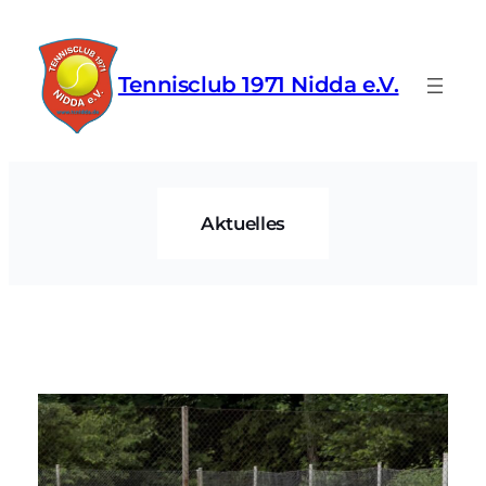
Zum
Inhalt
springen
Tennisclub 1971 Nidda e.V.
Aktuelles