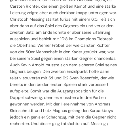
Carsten Richter, der einen großen Kampf und eine starke
Leistung zeigte aber auch denkbar knapp unterlegen war.
Christoph Messing startet furios mit einem 6:0, ließ sich
aber dann auf das Spiel des Gegners ein und verlor den
zweiten Satz, am Ende konnte er aber seine Erfahrung
ausspielen und behielt mit 10:8 im Champions Tiebreak
die Oberhand. Werner Fröbel, der wie Carsten Richter
von der 50er Mannschaft in den Kader gerückt war, war
bei seinem Spiel gegen einen starken Gegner chancenlos.
Auch Kevin Arnold musste sich dem sicheren Spiel seines
Gegners beugen. Den zweiten Einzelpunkt holte dann
relativ souverän mit 6:1 und 6:2 Sven Rosenfeld, der wie
bereits in den beiden ersten Spielen stark verbessert
aufspielte. Somit war die Ausgangsposition für die
Doppel schwierig, denn es mussten alle drei Partien
gewonnen werden. Mit der Hereinnahme von Andreas
Kleinschmidt und Lutz Magnus gelang den Kurparkboys
jedoch ein genialer Schachzug, mit dem die Gegner nicht
rechneten. Und dieser ging tatsächlich auf. Messing /