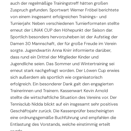
auch der regelmäßige Trainingstreff hätten großen
Zuspruch gefunden. Sportwart Werner Fröbel berichtete
von einem insgesamt erfolgreichen Trainings- und
Turnierjahr. Neben verschiedenen Turnierformaten stellte
erneut der LINAK CUP den Höhepunkt der Saison dar.
Sportlich besonders hervorzuheben ist der Aufstieg der
Damen 30 Mannschaft, der für große Freude im Verein
sorgte. Jugendwartin Anna Knirr informierte darüber,
dass rund ein Drittel der Mitglieder Kinder und
Jugendliche seien. Das Sommer und Wintertraining sei
erneut stark nachgefragt worden. Der Löwen Cup erwies
sich außerdem als sportlich wie organisatorisch
erfolgreich. Ein besonderer Dank galt den engagierten
Trainerinnen und Trainern. Kassenwart Kevin Arnold
stellte die wirtschaftliche Situation des Vereins vor. Der
Tennisclub Nidda blickt auf ein insgesamt sehr positives
Geschäftsjahr zurück. Die Kassenprüfer bescheinigten
eine ordnungsgemäße Buchführung und empfahlen die
Entlastung des Vorstands, welche einstimmig erteilt