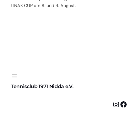
LINAK CUP am 8. und 9. August.
Tennisclub 1971 Nidda e.V.
Instagram
Facebook