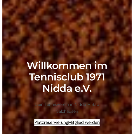
Willkommen im
Tennisclub 1971
Nidda e.V.
Dein Tennisverein in Nidda – Bad
Salzhausen
Platzreservierung
Mitglied werden